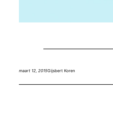
maart 12, 2015
Gijsbert Koren